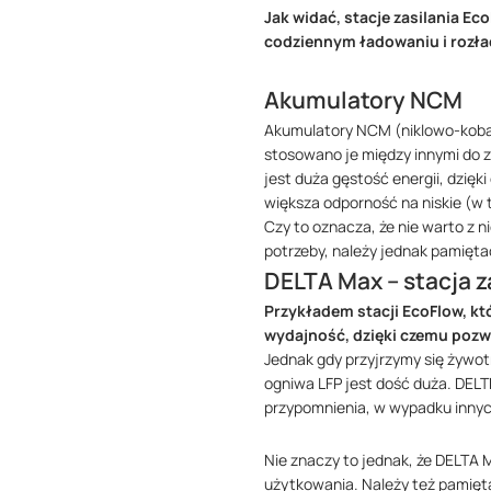
Jak widać, stacje zasilania E
codziennym ładowaniu i rozła
Akumulatory NCM
Akumulatory NCM (niklowo-kobal
stosowano je między innymi do 
jest duża gęstość energii, dzięk
większa odporność na niskie (w 
Czy to oznacza, że nie warto z 
potrzeby, należy jednak pamięta
DELTA Max – stacja 
Przykładem stacji EcoFlow, kt
wydajność, dzięki czemu pozwa
Jednak gdy przyjrzymy się żywot
ogniwa LFP jest dość duża. DEL
przypomnienia, w wypadku innych
Nie znaczy to jednak, że DELTA 
użytkowania. Należy też pamięta