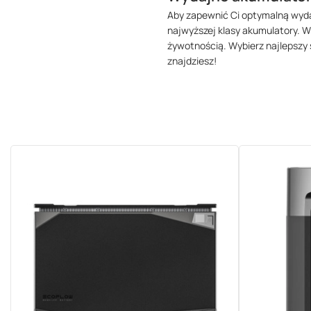
Aby zapewnić Ci optymalną wyda
najwyższej klasy akumulatory. W
żywotnością. Wybierz najlepszy s
znajdziesz!