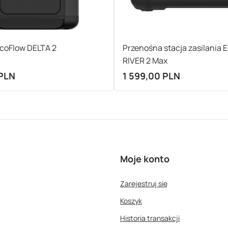
EcoFlow DELTA 2
Przenośna stacja zasilania 
RIVER 2 Max
 PLN
1 599,00 PLN
Moje konto
Zarejestruj się
Koszyk
Historia transakcji