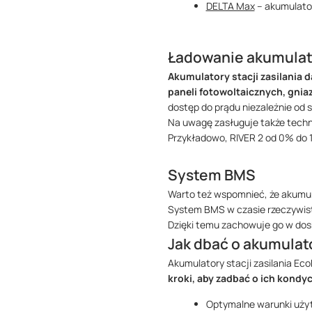
DELTA Max
– akumulato
Ładowanie akumulato
Akumulatory stacji zasilania d
paneli fotowoltaicznych, gni
dostęp do prądu niezależnie od s
Na uwagę zasługuje także techno
Przykładowo, RIVER 2 od 0% do 
System BMS
Warto też wspomnieć, że akumul
System BMS w czasie rzeczywisty
Dzięki temu zachowuje go w dos
Jak dbać o akumulato
Akumulatory stacji zasilania Ec
kroki, aby zadbać o ich kondyc
Optymalne warunki użyt