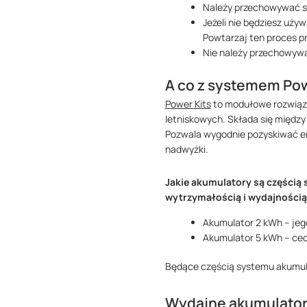
Należy przechowywać sta
Jeżeli nie będziesz uży
Powtarzaj ten proces pr
Nie należy przechowywać
A co z systemem Pow
Power Kits
to modułowe rozwiąza
letniskowych. Składa się między
Pozwala wygodnie pozyskiwać en
nadwyżki.
Jakie akumulatory są częścią
wytrzymałością i wydajnością
Akumulator 2 kWh – jeg
Akumulator 5 kWh – cec
Będące częścią systemu akumul
Wydajne akumulatory