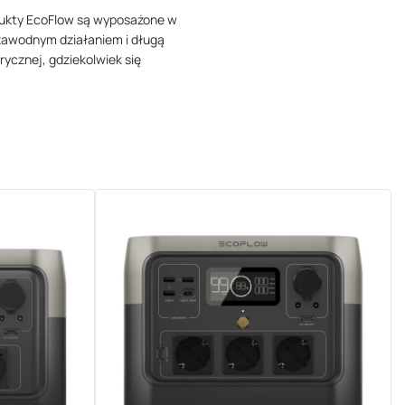
odukty EcoFlow są wyposażone w
ezawodnym działaniem i długą
rycznej, gdziekolwiek się