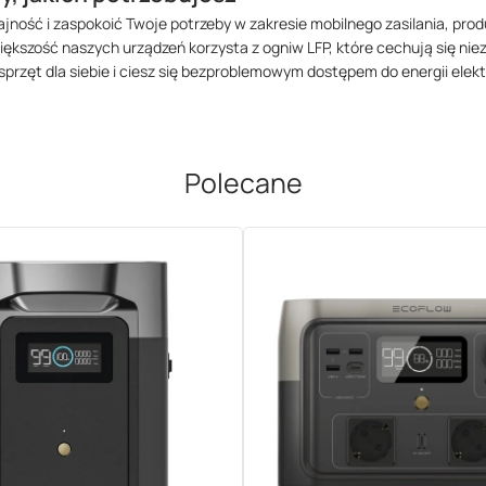
jność i zaspokoić Twoje potrzeby w zakresie mobilnego zasilania, pr
iększość naszych urządzeń korzysta z ogniw LFP, które cechują się ni
przęt dla siebie i ciesz się bezproblemowym dostępem do energii elekt
Polecane