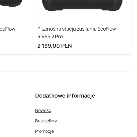
EcoFlow
Przenośna stacja zasilania EcoFlow
RIVER 2 Pro
2 199,00 PLN
Dodatkowe informacje
Nowość
Bestsellery
Promocje