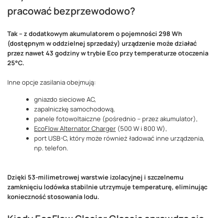
pracować bezprzewodowo?
Tak – z dodatkowym akumulatorem o pojemności 298 Wh
(dostępnym w oddzielnej sprzedaży) urządzenie może działać
przez nawet 43 godziny w trybie Eco przy temperaturze otoczenia
25°C.
Inne opcje zasilania obejmują:
gniazdo sieciowe AC,
zapalniczkę samochodową,
panele fotowoltaiczne (pośrednio – przez akumulator),
EcoFlow Alternator Charger
(500 W i 800 W),
port USB-C, który może również ładować inne urządzenia,
np. telefon.
Dzięki 53-milimetrowej warstwie izolacyjnej i szczelnemu
zamknięciu lodówka stabilnie utrzymuje temperaturę, eliminując
konieczność stosowania lodu.