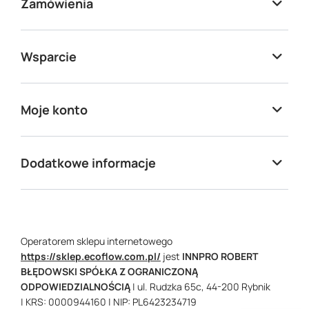
Zamówienia
Wsparcie
Moje konto
Dodatkowe informacje
Operatorem sklepu internetowego
https://sklep.ecoflow.com.pl/
jest
INNPRO ROBERT
BŁĘDOWSKI SPÓŁKA Z OGRANICZONĄ
ODPOWIEDZIALNOŚCIĄ
|
ul. Rudzka 65c,
44-200
Rybnik
| KRS: 0000944160
| NIP: PL6423234719