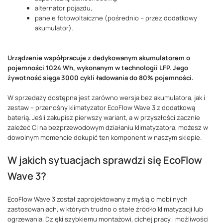
alternator pojazdu,
panele fotowoltaiczne (pośrednio – przez dodatkowy
akumulator).
Urządzenie współpracuje z
dedykowanym akumulatorem
o
pojemności 1024 Wh, wykonanym w technologii LFP. Jego
żywotność sięga 3000 cykli ładowania do 80% pojemności.
W sprzedaży dostępna jest zarówno wersja bez akumulatora, jak i
zestaw – przenośny klimatyzator EcoFlow Wave 3 z dodatkową
baterią. Jeśli zakupisz pierwszy wariant, a w przyszłości zacznie
zależeć Ci na bezprzewodowym działaniu klimatyzatora, możesz w
dowolnym momencie dokupić ten komponent w naszym sklepie.
W jakich sytuacjach sprawdzi się EcoFlow
Wave 3?
EcoFlow Wave 3 został zaprojektowany z myślą o mobilnych
zastosowaniach, w których trudno o stałe źródło klimatyzacji lub
ogrzewania. Dzięki szybkiemu montażowi, cichej pracy i możliwości