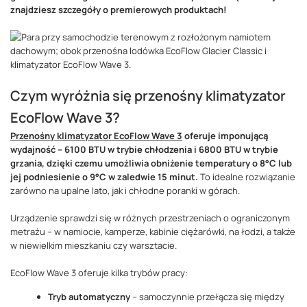
znajdziesz szczegóły o premierowych produktach!
Czym wyróżnia się przenośny klimatyzator
EcoFlow Wave 3?
Przenośny klimatyzator EcoFlow Wave 3
oferuje imponującą
wydajność – 6100 BTU w trybie chłodzenia i 6800 BTU w trybie
grzania, dzięki czemu umożliwia obniżenie temperatury o 8°C lub
jej podniesienie o 9°C w zaledwie 15 minut.
To idealne rozwiązanie
zarówno na upalne lato, jak i chłodne poranki w górach.
Urządzenie sprawdzi się w różnych przestrzeniach o ograniczonym
metrażu – w namiocie, kamperze, kabinie ciężarówki, na łodzi, a także
w niewielkim mieszkaniu czy warsztacie.
EcoFlow Wave 3 oferuje kilka trybów pracy:
Tryb automatyczny
– samoczynnie przełącza się między