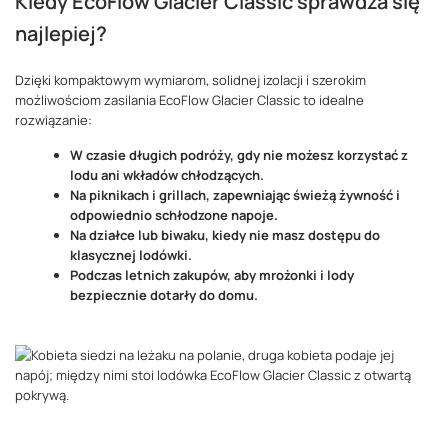
Kiedy EcoFlow Glacier Classic sprawdza się
najlepiej?
Dzięki kompaktowym wymiarom, solidnej izolacji i szerokim
możliwościom zasilania EcoFlow Glacier Classic to idealne
rozwiązanie:
W czasie długich podróży, gdy nie możesz korzystać z
lodu ani wkładów chłodzących.
Na piknikach i grillach, zapewniając świeżą żywność i
odpowiednio schłodzone napoje.
Na działce lub biwaku, kiedy nie masz dostępu do
klasycznej lodówki.
Podczas letnich zakupów, aby mrożonki i lody
bezpiecznie dotarły do domu.