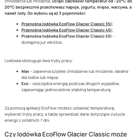
chłodzenia lub mrożenia.
Dzięki zakresowi temperatur od –20°C do
20°C bezpiecznie przechowasz napoje, jogurty, mięso, warzywa, a
nawet lody. Do wyboru są aż 3 pojemności:
Przenośna lodówka EcoFlow Glacier Classic 35l
;
Przenośna lodówka EcoFlow Glacier Classic 45l
;
Przenośna lodówka EcoFlow Glacier Classic 55l
–
dostępna już wkrótce
.
Lodówka obsługuje dwa tryby pracy:
Max
– zapewnia szybkie chłodzenie lub mrożenie, idealne
dla lodów lub mięsa.
Eco
– oszczędza energię podczas długich wyjazdów,
zapewniając jednocześnie stabilną temperaturę.
Za pomocą aplikacji EcoFlow możesz ustawiać temperaturę,
wybierać tryby pracy, a także sprawdzać dane dotyczące zużycia
energii z ostatnich 7 dni.
Czy lodówka EcoFlow Glacier Classic może