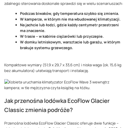
zdalnego sterowania doskonale sprawdzi się w wielu scenariuszach:
Podczas biwaków, gdy temperatura szybko się zmienia.
W kamperze, w którym nie ma wbudowanej klimatyzacji.
Na jachcie lub łodzi, gdzie każdy centymetr przestrzeni
ma znaczenie.
W trasie – w kabinie ciężarówki lub przyczepie.
W domku letniskowym, warsztacie lub garażu, w którym
brakuje systemu grzewczego.
Kompaktowe wymiary (51,9 x 29,7 x 33,6 cm) i niska waga (ok. 15,6 kg
bez akumulatora) ułatwiają transport i instalację.
Jak przenośna lodówka EcoFlow Glacier
Classic zmienia podróże?
Przenośna lodówka EcoFlow Glacier Classic oferuje dwie funkcje –