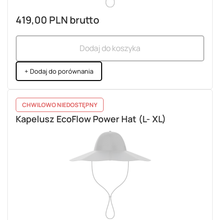
419,00 PLN
brutto
Dodaj do koszyka
+ Dodaj do porównania
CHWILOWO NIEDOSTĘPNY
Kapelusz EcoFlow Power Hat (L- XL)