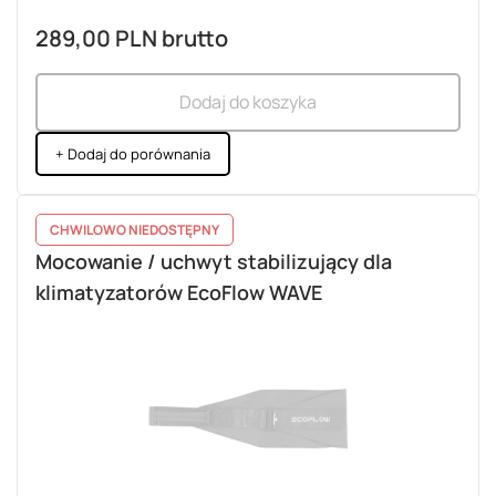
289,00 PLN
brutto
Dodaj do koszyka
+ Dodaj do porównania
CHWILOWO NIEDOSTĘPNY
Mocowanie / uchwyt stabilizujący dla
klimatyzatorów EcoFlow WAVE