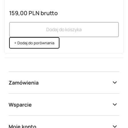
159,00 PLN
brutto
Dodaj do koszyka
+ Dodaj do porównania
Zamówienia
Wsparcie
Moje konto