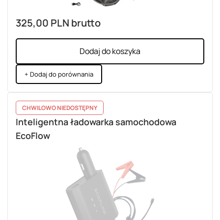
325,00 PLN
brutto
Dodaj do koszyka
+ Dodaj do porównania
CHWILOWO NIEDOSTĘPNY
Inteligentna ładowarka samochodowa
EcoFlow