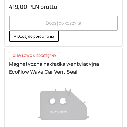
419,00 PLN
brutto
Dodaj do koszyka
+ Dodaj do porównania
CHWILOWO NIEDOSTĘPNY
Magnetyczna nakładka wentylacyjna
EcoFlow Wave Car Vent Seal