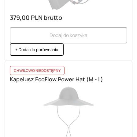
379,00 PLN
brutto
Dodaj do koszyka
+ Dodaj do porównania
CHWILOWO NIEDOSTĘPNY
Kapelusz EcoFlow Power Hat (M - L)