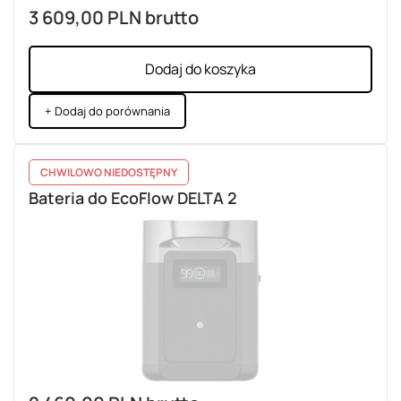
3 609,00 PLN
brutto
Dodaj do koszyka
+ Dodaj do porównania
CHWILOWO NIEDOSTĘPNY
Bateria do EcoFlow DELTA 2