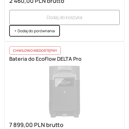
2 460,00 PLN
brutto
Dodaj do koszyka
+ Dodaj do porównania
CHWILOWO NIEDOSTĘPNY
Bateria do EcoFlow DELTA Pro
7 899,00 PLN
brutto