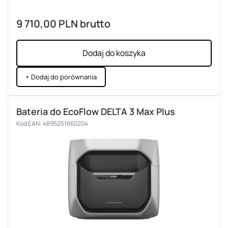
9 710,00 PLN
brutto
Dodaj do koszyka
+ Dodaj do porównania
Bateria do EcoFlow DELTA 3 Max Plus
Kod EAN: 4895251660204