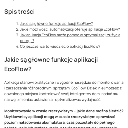
Spis treści
Jakie są główne funkcje aplikacji EcoFlow?
Jakie możliwości automatyzacji oferuje aplikacja EcoFlow?
Jak aplikacja EcoFlow może pomóc w optymalizacji zużycia
energii?
Co jeszcze warto wiedzieć o aplikacji EcoFlow?
Jakie są główne funkcje aplikacji
EcoFlow?
Aplikacja stanowi praktyczne i wygodne narzędzie do monitorowania
i zarządzania różnorodnymi sprzętami EcoFlow. Dzięki niej możesz z
dowolnego miejsca kontrolować swój inteligentny dom, nadać mu
nazwę, zmieniać ustawienia i optymalizować wydajność.
Monitorowanie w czasie rzeczywistym – jakie dane można śledzić?
Użytkownicy aplikacji mogą w czasie rzeczywistym sprawdzać
poziom naładowania akumulatora, czas pozostały do pełnego