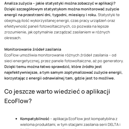
Analiza zużycia – jakie statystyki można zobaczyć w aplikacji?
Dzięki szczegółowym statystykom można monitorować zużycie
energii na przestrzeni dni, tygodni, miesięcy i roku.
Statystyki te
obejmują ilość wykorzystanej energii, czas pracy urządzeń oraz
efektywność paneli fotowoltaicznych, co pozwala na lepsze
zrozumienie, jak optymalnie zarządzać zasilaniem w różnych
okresach​.
Monitorowanie źródeł zasilania
EcoFlow umożliwia monitorowanie różnych źródeł zasilania – od
sieci energetycznej, przez panele fotowoltaiczne, aż po generatory.
Dzięki temu można łatwo sprawdzić, które źródło jest
najefektywniejsze, a tym samym zoptymalizować zużycie energii,
korzystając z energii odnawialnej tam, gdzie jest to możliwe​.
Co jeszcze warto wiedzieć o aplikacji
EcoFlow?
Kompatybilność
– aplikacja EcoFlow jest kompatybilna z
wieloma produktami, w tym stacjami zasilania serii DELTA i