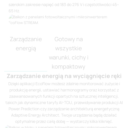
szerokim zakresie napięć od 183 do 276 V i częstotliwości 45–
65 Hz.
Zarządzanie
Gotowy na
energią
wszystkie
warunki, cichy i
kompaktowy
Zarządzanie energią na wyciągnięcie ręki
Dzięki aplikacji EcoFlow możesz zdalnie monitorować zużycie i
produkcję energii, ustawiać harmonogramy oraz korzystać z
zaawansowanych funkcji opartych na sztucznej inteligencji,
takich jak dynamiczne taryfy AI-TOU, przewidywanie produkcji AI
Power Prediction czy zarządzanie architekturą energetyczną
Adaptive Energy Architect. Twoje urządzenia będą działać
optymalnie przez całą dobę — wystarczy kilka kliknięć.