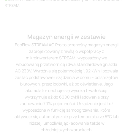
Magazyn energii w zestawie
EcoFlow STREAM AC Pro to przenośny magazyn energii
zaprojektowany z myślą o współpracy z
mikroinwerterem STREAM, wyposażony we
wbudowaną przetwornicę i dwa standardowe gniazda
AC 230V. Wyróżnia się pojemnością 1,92 kWh i pozwala
zasilać podstawowe urządzenia w domu – od sprzętów
biurowych, przez lodówki, aż po oświetlenie. Jego
akumulator cechuje się wysoką trwałością:
wytrzymuje aż do 6000 cykli ładowania przy
zachowaniu 70% pojemności. Urządzenie jest też
wyposażone w funkcję samoogrzewania, która
aktywuje się automatycznie przy temperaturze 5°C lub
niższej, umożliwiając ładowanie także w
chłodniejszych warunkach.