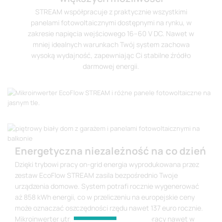
STREAM współpracuje z praktycznie wszystkimi
panelami fotowoltaicznymi dostępnymi na rynku, w
zakresie napięcia wejściowego 16–60 V DC. Nawet w
mniej idealnych warunkach Twój system zachowa
wysoką wydajność, zapewniając Ci stabilne źródło
darmowej energii.
Energetyczna niezależność na co dzień
Dzięki trybowi pracy on-grid energia wyprodukowana przez
zestaw EcoFlow STREAM zasila bezpośrednio Twoje
urządzenia domowe. System potrafi rocznie wygenerować
aż 858 kWh energii, co w przeliczeniu na europejskie ceny
może oznaczać oszczędności rzędu nawet 137 euro rocznie.
Mikroinwerter utrzymuje pełną stabilność pracy nawet w