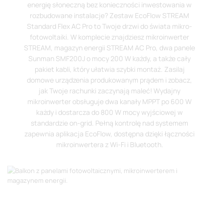
energię słoneczną bez konieczności inwestowania w
rozbudowane instalacje? Zestaw EcoFlow STREAM
Standard Flex AC Pro to Twoje drzwi do świata mikro-
fotowoltaiki. W komplecie znajdziesz mikroinwerter
STREAM, magazyn energii STREAM AC Pro, dwa panele
Sunman SMF200J o mocy 200 W każdy, a także cały
pakiet kabli, który ułatwia szybki montaż. Zasilaj
domowe urządzenia produkowanym prądem i zobacz,
jak Twoje rachunki zaczynają maleć! Wydajny
mikroinwerter obsługuje dwa kanały MPPT po 600 W
każdy i dostarcza do 800 W mocy wyjściowej w
standardzie on-grid. Pełną kontrolę nad systemem
zapewnia aplikacja EcoFlow, dostępna dzięki łączności
mikroinwertera z Wi-Fi i Bluetooth.