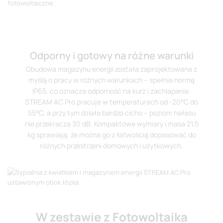
Odporny i gotowy na różne warunki
Obudowa magazynu energii została zaprojektowana z
myślą o pracy w różnych warunkach – spełnia normę
IP65, co oznacza odporność na kurz i zachlapania.
STREAM AC Pro pracuje w temperaturach od -20°C do
55°C, a przy tym działa bardzo cicho – poziom hałasu
nie przekracza 30 dB. Kompaktowe wymiary i masa 21,5
kg sprawiają, że można go z łatwością dopasować do
różnych przestrzeni domowych i użytkowych.
W zestawie z Fotowoltaika