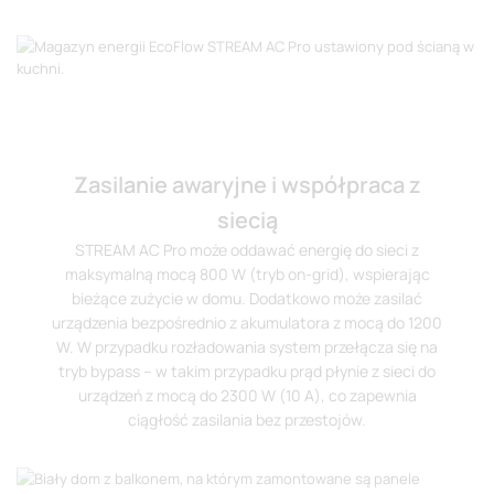
Zasilanie awaryjne i współpraca z
siecią
STREAM AC Pro może oddawać energię do sieci z
maksymalną mocą 800 W (tryb on-grid), wspierając
bieżące zużycie w domu. Dodatkowo może zasilać
urządzenia bezpośrednio z akumulatora z mocą do 1200
W. W przypadku rozładowania system przełącza się na
tryb bypass – w takim przypadku prąd płynie z sieci do
urządzeń z mocą do 2300 W (10 A), co zapewnia
ciągłość zasilania bez przestojów.