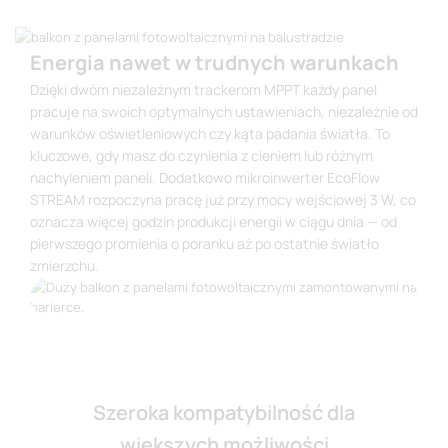
Energia nawet w trudnych warunkach
Dzięki dwóm niezależnym trackerom MPPT każdy panel
pracuje na swoich optymalnych ustawieniach, niezależnie od
warunków oświetleniowych czy kąta padania światła. To
kluczowe, gdy masz do czynienia z cieniem lub różnym
nachyleniem paneli. Dodatkowo mikroinwerter EcoFlow
STREAM rozpoczyna pracę już przy mocy wejściowej 3 W, co
oznacza więcej godzin produkcji energii w ciągu dnia — od
pierwszego promienia o poranku aż po ostatnie światło
zmierzchu.
Szeroka kompatybilność dla
większych możliwości