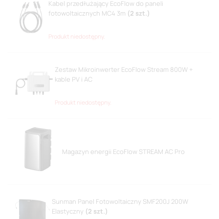
Kabel przedłużający EcoFlow do paneli
fotowoltaicznych MC4 3m
(
2
szt.)
Produkt niedostępny.
Zestaw Mikroinwerter EcoFlow Stream 800W +
kable PV i AC
Produkt niedostępny.
Magazyn energii EcoFlow STREAM AC Pro
Sunman Panel Fotowoltaiczny SMF200J 200W
Elastyczny
(
2
szt.)