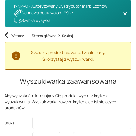
INNPRO - Autoryzowany Dystrybutor marki Ecoflow
Darmowa dostawa od 199 zł
Szybka wysyłka
Wstecz
Strona główna
Szukaj
Szukany produkt nie został znaleziony.
Skorzystaj z
wyszukiwarki
.
Wyszukiwarka zaawansowana
Aby wyszukać interesujący Cię produkt, wybierz kryteria
wyszukiwania. Wyszukiwarka zawęża kryteria do istniejących
produktów.
Szukaj