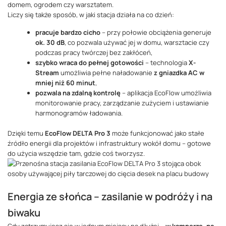
domem, ogrodem czy warsztatem.
Liczy się także sposób, w jaki stacja działa na co dzień:
pracuje bardzo cicho
– przy połowie obciążenia generuje
ok. 30 dB
, co pozwala używać jej w domu, warsztacie czy
podczas pracy twórczej bez zakłóceń,
szybko wraca do pełnej gotowości
– technologia
X-
Stream
umożliwia pełne naładowanie
z gniazdka AC w
mniej niż 60 minut
,
pozwala na zdalną kontrolę
– aplikacja EcoFlow umożliwia
monitorowanie pracy, zarządzanie zużyciem i ustawianie
harmonogramów ładowania.
Dzięki temu
EcoFlow DELTA Pro 3
może funkcjonować jako stałe
źródło energii dla projektów i infrastruktury wokół domu – gotowe
do użycia wszędzie tam, gdzie coś tworzysz.
Energia ze słońca – zasilanie w podróży i na
biwaku