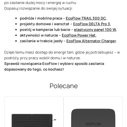
po zasilanie dużej mocy i energię w ruchu.
Dopasuj rozwiązanie do swojej sytuacji:
podróże i mobilna praca –
EcoFlow TRAIL 300 DC
,
projekty domowe i warsztat –
EcoFlow DELTA Pro 3
,
postój w kamperze lub bazie –
elastyczny panel 100 W
,
aktywności w naturze –
EcoFlow Power Hat
,
zasilanie w trakcie jazdy –
EcoFlow Alternator Charger
.
Dzięki temu masz dostęp do energii tam, gdzie jej potrzebujesz – w
podróży, przy pracy wokół domu i w naturze.
Sprawdź rozwiązania EcoFlow i wybierz sposób zasilania
dopasowany do tego, co kochasz!
Polecane