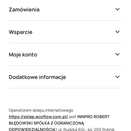
Zamówienia
Wsparcie
Moje konto
Dodatkowe informacje
Operatorem sklepu internetowego
https://sklep.ecoflow.com.pl/
jest
INNPRO ROBERT
BŁĘDOWSKI SPÓŁKA Z OGRANICZONĄ
ODPOWIEDZIALNOŚCIĄ
|
ul. Rudzka 65c,
44-200
Rybnik