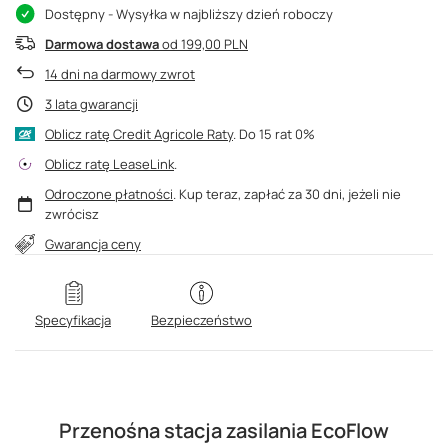
Dostępny
- Wysyłka w najbliższy dzień roboczy
Darmowa dostawa
od 199,00 PLN
14
dni na darmowy zwrot
3 lata gwarancji
Oblicz ratę Credit Agricole Raty
.
Oblicz ratę LeaseLink
.
Odroczone płatności
. Kup teraz, zapłać za 30 dni, jeżeli nie
zwrócisz
Gwarancja ceny
Specyfikacja
Bezpieczeństwo
Przenośna stacja zasilania EcoFlow