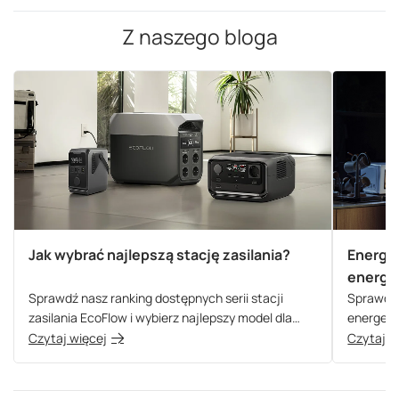
Z naszego bloga
Jak wybrać najlepszą stację zasilania?
Energia
energe
Sprawdź nasz ranking dostępnych serii stacji
Sprawdź,
zasilania EcoFlow i wybierz najlepszy model dla
energety
siebie!
Czytaj więcej
Czytaj w