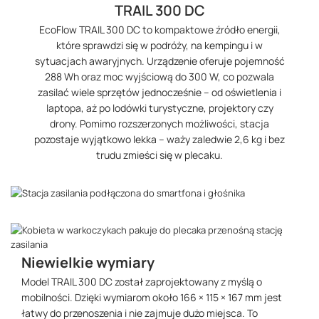
TRAIL 300 DC
EcoFlow TRAIL 300 DC to kompaktowe źródło energii,
które sprawdzi się w podróży, na kempingu i w
sytuacjach awaryjnych. Urządzenie oferuje pojemność
288 Wh oraz moc wyjściową do 300 W, co pozwala
zasilać wiele sprzętów jednocześnie – od oświetlenia i
laptopa, aż po lodówki turystyczne, projektory czy
drony. Pomimo rozszerzonych możliwości, stacja
pozostaje wyjątkowo lekka – waży zaledwie 2,6 kg i bez
trudu zmieści się w plecaku.
Niewielkie wymiary
Model TRAIL 300 DC został zaprojektowany z myślą o
mobilności. Dzięki wymiarom około 166 × 115 × 167 mm jest
łatwy do przenoszenia i nie zajmuje dużo miejsca. To