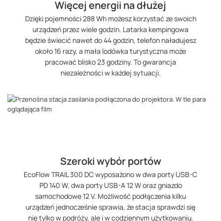
Więcej energii na dłużej
Dzięki pojemności 288 Wh możesz korzystać ze swoich
urządzeń przez wiele godzin. Latarka kempingowa
będzie świecić nawet do 44 godzin, telefon naładujesz
około 16 razy, a mała lodówka turystyczna może
pracować blisko 23 godziny. To gwarancja
niezależności w każdej sytuacji.
Szeroki wybór portów
EcoFlow TRAIL 300 DC wyposażono w dwa porty USB-C
PD 140 W, dwa porty USB-A 12 W oraz gniazdo
samochodowe 12 V. Możliwość podłączenia kilku
urządzeń jednocześnie sprawia, że stacja sprawdzi się
nie tylko w podróży, ale i w codziennym użytkowaniu.