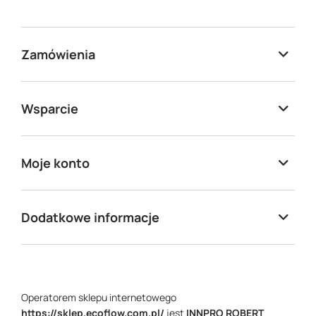
Zamówienia
Wsparcie
Moje konto
Dodatkowe informacje
Operatorem sklepu internetowego
https://sklep.ecoflow.com.pl/
jest
INNPRO ROBERT