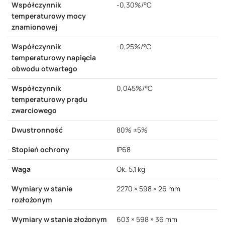
Współczynnik
-0,30%/°C
temperaturowy mocy
znamionowej
Współczynnik
-0,25%/°C
temperaturowy napięcia
obwodu otwartego
Współczynnik
0,045%/°C
temperaturowy prądu
zwarciowego
Dwustronność
80% ±5%
Stopień ochrony
IP68
Waga
Ok. 5,1 kg
Wymiary w stanie
2270 × 598 × 26 mm
rozłożonym
Wymiary w stanie złożonym
603 × 598 × 36 mm