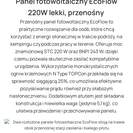
Panel fotowoltaiczny EcoFlow
220W lekki, przenośny
Przenośny panel fotowoltaiczny EcoFlow to
praktyczne rozwiązanie dla osób, które chcą
korzystać z energii słonecznej w trakcie podróży, na
kempingu czy podczas pracy w terenie. Oferuje moc
znamionową STC 220 W oraz BNPI 243 W, dzięki
czemu pozwala skutecznie zasilać kompatybilne
urządzenia. Wykorzystanie monokrystalicznych
ogniw krzemowych N Type TOPCon przekłada się na
sprawność sięgającą 25%, co umożliwia efektywne
pozyskiwanie prądu również przy słabszym
nasłonecznieniu. Dodatkowym atutem jest składana
konstrukcja i niewielka waga (jedynie 5,1 kg), co
ułatwia przewożenie i przechowywanie panelu.