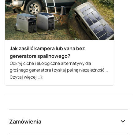
Jak zasilić kampera lub vana bez
generatora spalinowego?
Odkryj ciche i ekologiczne alternatywy dla
głośnego generatora i zyskaj pełną niezależność w
podróży!
Czytaj więcej
Zamówienia