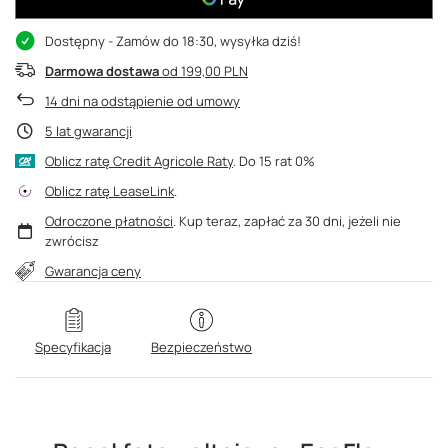
Dostępny
- Zamów do 18:30, wysyłka dziś!
Darmowa dostawa
od 199,00 PLN
14
dni na odstąpienie od umowy
5 lat gwarancji
Oblicz ratę Credit Agricole Raty
.
Oblicz ratę LeaseLink
.
Odroczone płatności
. Kup teraz, zapłać za 30 dni, jeżeli nie
zwrócisz
Gwarancja ceny
Specyfikacja
Bezpieczeństwo