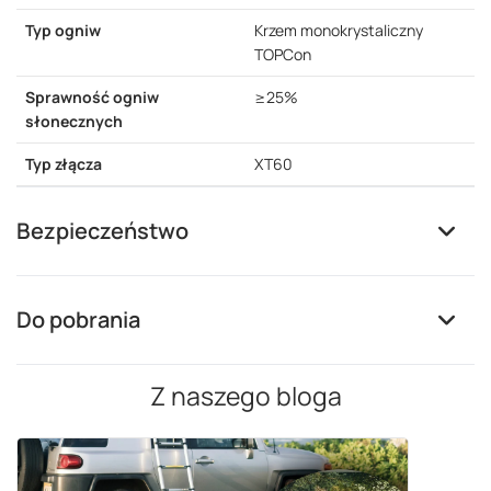
Typ ogniw
Krzem monokrystaliczny
TOPCon
Sprawność ogniw
≥25%
słonecznych
Typ złącza
XT60
Bezpieczeństwo
Do pobrania
Z naszego bloga