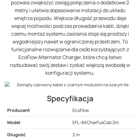
pozwala zwiększyć zasięg połączenia o dodatkowe 2
metry i ułatwia dopasowanie instalacji do układu
wnętrza pojazdu. Większa długość przewodu daje
więcej możliwości podczas prowadzenia kabli, dzięki
czemu montaż systemu zasilania staje się prostszy i
wygodniejszy nawet w ograniczonej przestrzeni. To
funkcjonalne rozwiązanie dla osób korzystających z
EcoFlow Alternator Charger, które chcą łatwo
rozbudować swój zestaw i zyskać większą swobodę w
konfiguracji systemu.
Specyfikacja
Producent
EcoFlow
Model
EFL-AltCharFusCab 2m
Długość
2 m