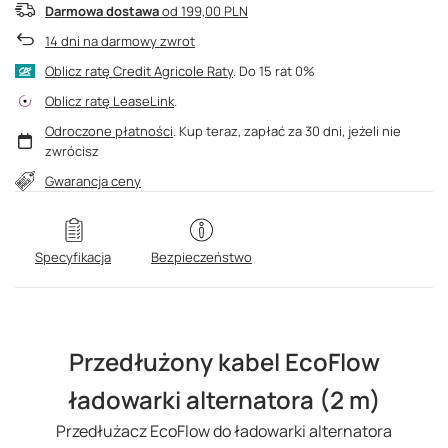
Darmowa dostawa
od 199,00 PLN
14
dni na darmowy zwrot
Oblicz ratę Credit Agricole Raty
.
Oblicz ratę LeaseLink
.
Odroczone płatności
. Kup teraz, zapłać za 30 dni, jeżeli nie
zwrócisz
Gwarancja ceny
Specyfikacja
Bezpieczeństwo
Przedłużony kabel EcoFlow
ładowarki alternatora (2 m)
Przedłużacz EcoFlow do ładowarki alternatora