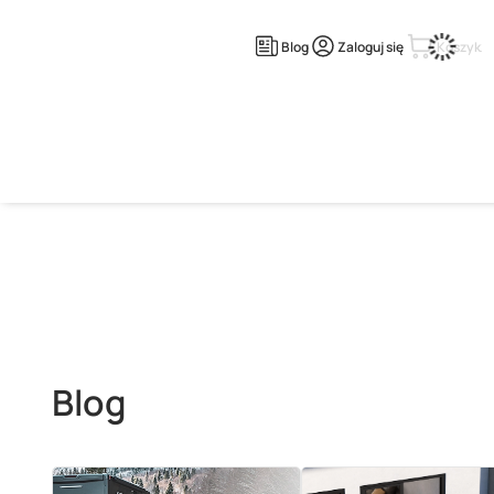
Blog
Zaloguj się
Koszyk
Strona główna
Blog
Blog