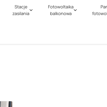
Stacje
Fotowoltaika
Pa
zasilania
balkonowa
fotowo