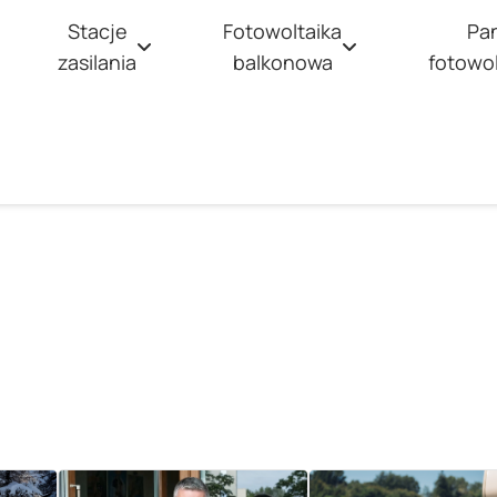
Stacje
Fotowoltaika
Pa
zasilania
balkonowa
fotowo