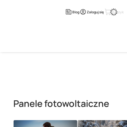
Blog
Zaloguj się
Koszyk
Strona główna
Blog
Panele fotowoltaiczne
Panele fotowoltaiczne