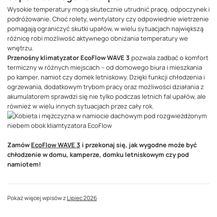
Wysokie temperatury mogą skutecznie utrudnić pracę, odpoczynek i
podróżowanie. Choć rolety, wentylatory czy odpowiednie wietrzenie
pomagają ograniczyć skutki upałów, w wielu sytuacjach największą
różnicę robi możliwość aktywnego obniżania temperatury we
wnętrzu.
Przenośny klimatyzator EcoFlow WAVE 3
pozwala zadbać o komfort
termiczny w różnych miejscach – od domowego biura i mieszkania
po kamper, namiot czy domek letniskowy. Dzięki funkcji chłodzenia i
ogrzewania, dodatkowym trybom pracy oraz możliwości działania z
akumulatorem sprawdzi się nie tylko podczas letnich fal upałów, ale
również w wielu innych sytuacjach przez cały rok.
Zamów
EcoFlow WAVE 3
i przekonaj się, jak wygodne może być
chłodzenie w domu, kamperze, domku letniskowym czy pod
namiotem!
Pokaż więcej wpisów z
Lipiec 2026