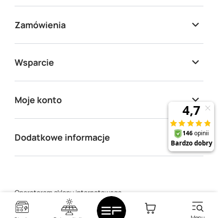
Zamówienia
Wsparcie
Moje konto
Dodatkowe informacje
Operatorem sklepu internetowego
https://sklep.ecoflow.com.pl/
jest
INNPRO ROBERT
BŁĘDOWSKI SPÓŁKA Z OGRANICZONĄ
Menu