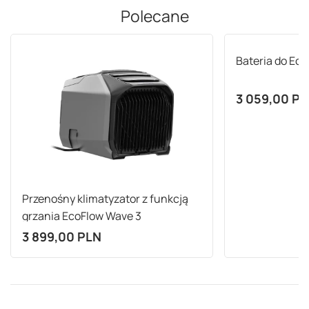
Polecane
Bateria do Ec
3 059,00 P
Przenośny klimatyzator z funkcją
grzania EcoFlow Wave 3
3 899,00 PLN