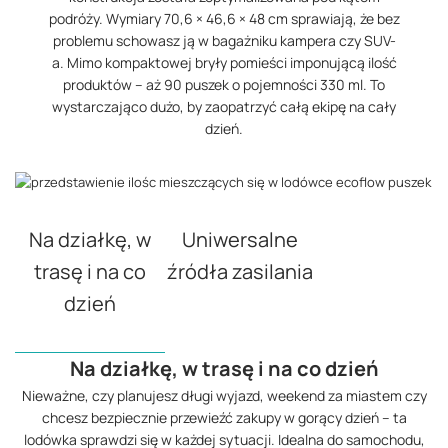
podróży. Wymiary 70,6 × 46,6 × 48 cm sprawiają, że bez
problemu schowasz ją w bagażniku kampera czy SUV-
a. Mimo kompaktowej bryły pomieści imponującą ilość
produktów – aż 90 puszek o pojemności 330 ml. To
wystarczająco dużo, by zaopatrzyć całą ekipę na cały
dzień.
Na działkę, w
Uniwersalne
trasę i na co
źródła zasilania
dzień
Na działkę, w trasę i na co dzień
Nieważne, czy planujesz długi wyjazd, weekend za miastem czy
chcesz bezpiecznie przewieźć zakupy w gorący dzień – ta
lodówka sprawdzi się w każdej sytuacji. Idealna do samochodu,