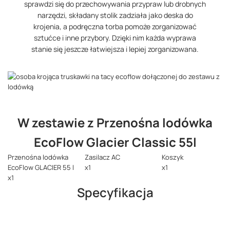
sprawdzi się do przechowywania przypraw lub drobnych
narzędzi, składany stolik zadziała jako deska do
krojenia, a podręczna torba pomoże zorganizować
sztućce i inne przybory. Dzięki nim każda wyprawa
stanie się jeszcze łatwiejsza i lepiej zorganizowana.
W zestawie z Przenośna lodówka
EcoFlow Glacier Classic 55l
Przenośna lodówka
Zasilacz AC
Koszyk
EcoFlow GLACIER 55 l
x1
x1
x1
Specyfikacja