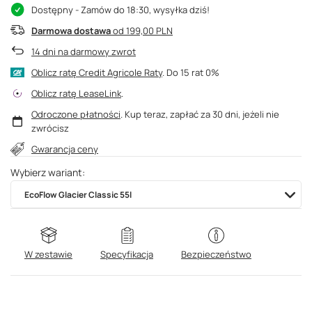
Dostępny
- Zamów do 18:30, wysyłka dziś!
Darmowa dostawa
od 199,00 PLN
14
dni na darmowy zwrot
Oblicz ratę Credit Agricole Raty
.
Oblicz ratę LeaseLink
.
Odroczone płatności
. Kup teraz, zapłać za 30 dni, jeżeli nie
zwrócisz
Gwarancja ceny
Wybierz wariant
EcoFlow Glacier Classic 55l
W zestawie
Specyfikacja
Bezpieczeństwo