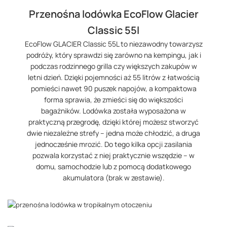
Przenośna lodówka EcoFlow Glacier
Classic 55l
EcoFlow GLACIER Classic 55L to niezawodny towarzysz
podróży, który sprawdzi się zarówno na kempingu, jak i
podczas rodzinnego grilla czy większych zakupów w
letni dzień. Dzięki pojemności aż 55 litrów z łatwością
pomieści nawet 90 puszek napojów, a kompaktowa
forma sprawia, że zmieści się do większości
bagażników. Lodówka została wyposażona w
praktyczną przegrodę, dzięki której możesz stworzyć
dwie niezależne strefy – jedna może chłodzić, a druga
jednocześnie mrozić. Do tego kilka opcji zasilania
pozwala korzystać z niej praktycznie wszędzie – w
domu, samochodzie lub z pomocą dodatkowego
akumulatora (brak w zestawie).