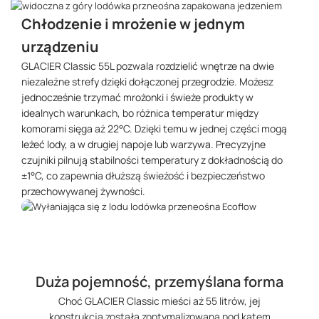
Chłodzenie i mrożenie w jednym
urządzeniu
GLACIER Classic 55L pozwala rozdzielić wnętrze na dwie
niezależne strefy dzięki dołączonej przegrodzie. Możesz
jednocześnie trzymać mrożonki i świeże produkty w
idealnych warunkach, bo różnica temperatur między
komorami sięga aż 22°C. Dzięki temu w jednej części mogą
leżeć lody, a w drugiej napoje lub warzywa. Precyzyjne
czujniki pilnują stabilności temperatury z dokładnością do
±1°C, co zapewnia dłuższą świeżość i bezpieczeństwo
przechowywanej żywności.
Duża pojemność, przemyślana forma
Choć GLACIER Classic mieści aż 55 litrów, jej
konstrukcja została zoptymalizowana pod kątem