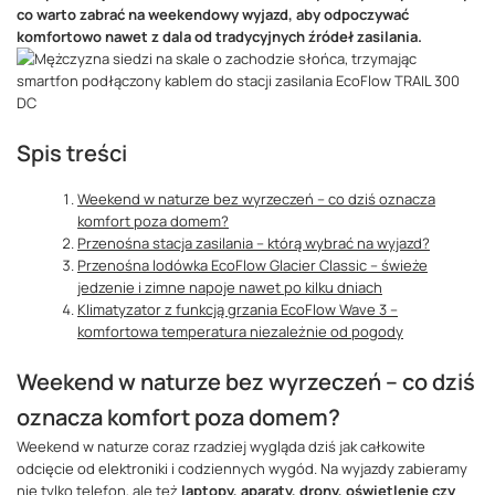
co warto zabrać na weekendowy wyjazd, aby odpoczywać
komfortowo nawet z dala od tradycyjnych źródeł zasilania.
Spis treści
Weekend w naturze bez wyrzeczeń – co dziś oznacza
komfort poza domem?
Przenośna stacja zasilania – którą wybrać na wyjazd?
Przenośna lodówka EcoFlow Glacier Classic – świeże
jedzenie i zimne napoje nawet po kilku dniach
Klimatyzator z funkcją grzania EcoFlow Wave 3 –
komfortowa temperatura niezależnie od pogody
Weekend w naturze bez wyrzeczeń – co dziś
oznacza komfort poza domem?
Weekend w naturze coraz rzadziej wygląda dziś jak całkowite
odcięcie od elektroniki i codziennych wygód. Na wyjazdy zabieramy
nie tylko telefon, ale też
laptopy, aparaty, drony, oświetlenie czy