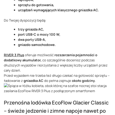
sprzętu do gotowania,
urządzeń wymagających klasycznego gniazdka AC.
Do Twojej dyspozycji będą:
trzy gniazda AC,
port USB-C o mocy 100 W,
dwa porty USB-A,
gniazdo samochodowe.
RIVER 3
Plus
oferuje możliwość
rozszerzenia pojemności o
dodatkowy akumulator,
co szczególnie docenisz podczas
dłuższych wyjazdów i korzystania z większej liczby urządzeń przez
cały dzień.
Przed wyjazdem nie trzeba też długo czekać na gotowość sprzętu –
ładowanie z
gniazdka AC
do pełna zajmuje
około godziny.
Przenośna lodówka EcoFlow Glacier Classic
– świeże jedzenie i zimne napoje nawet po