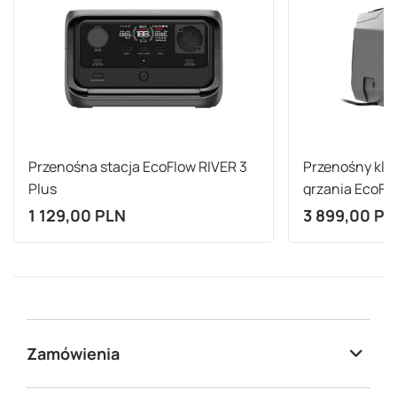
Przenośna stacja EcoFlow RIVER 3
Przenośny klim
Plus
grzania EcoFl
1 129,00 PLN
3 899,00 PL
Zamówienia